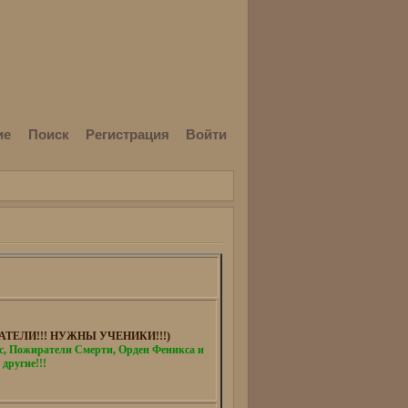
ие
Поиск
Регистрация
Войти
ТЕЛИ!!! НУЖНЫ УЧЕНИКИ!!!)
 Пожиратели Смерти, Орден Феникса и
 другие!!!