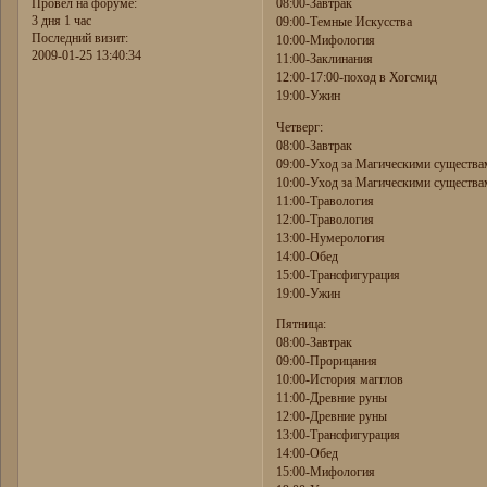
Провел на форуме:
08:00-Завтрак
3 дня 1 час
09:00-Темные Искусства
Последний визит:
10:00-Мифология
2009-01-25 13:40:34
11:00-Заклинания
12:00-17:00-поход в Хогсмид
19:00-Ужин
Четверг:
08:00-Завтрак
09:00-Уход за Магическими существа
10:00-Уход за Магическими существа
11:00-Травология
12:00-Травология
13:00-Нумерология
14:00-Обед
15:00-Трансфигурация
19:00-Ужин
Пятница:
08:00-Завтрак
09:00-Прорицания
10:00-История магглов
11:00-Древние руны
12:00-Древние руны
13:00-Трансфигурация
14:00-Обед
15:00-Мифология