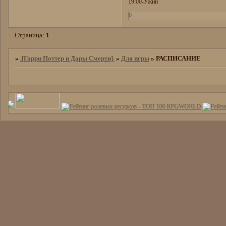
19:00-Ужин
0
Страница:
1
»
.[Гарри Поттер и Дары Смерти].
»
Для игры
»
РАСПИСАНИЕ