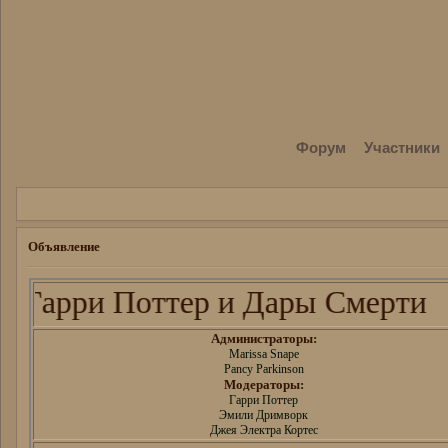
Форум
Участники
Объявление
Гарри Поттер и Дары Смерти
Администраторы:
Marissa Snape
Pancy Parkinson
Модераторы:
Гарри Поттер
Эмили Дримворк
Джея Электра Кортес