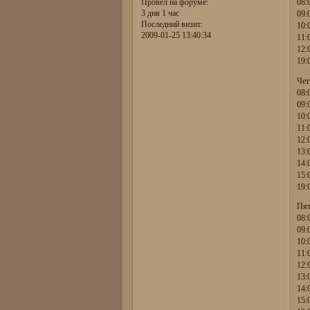
Провел на форуме:
08:
3 дня 1 час
09:
Последний визит:
10:
2009-01-25 13:40:34
11:
12:
19:
Чет
08:
09:
10:
11:
12:
13:
14:
15:
19:
Пят
08:
09:
10:
11:
12:
13:
14:
15: