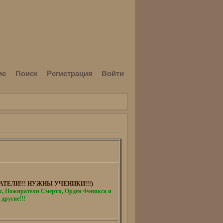
ие
Поиск
Регистрация
Войти
ТЕЛИ!!! НУЖНЫ УЧЕНИКИ!!!)
 Пожиратели Смерти, Орден Феникса и
 другие!!!