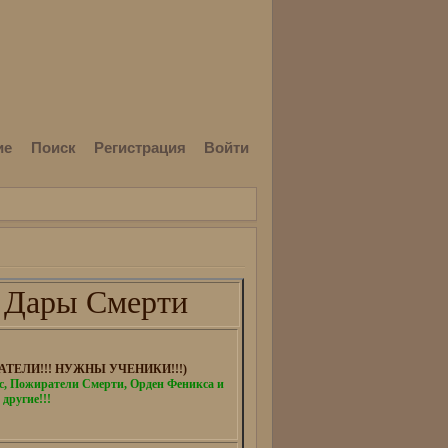
ие
Поиск
Регистрация
Войти
 Дары Смерти
ТЕЛИ!!! НУЖНЫ УЧЕНИКИ!!!)
 Пожиратели Смерти, Орден Феникса и
 другие!!!