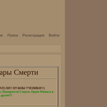
ие
Поиск
Регистрация
Войти
ары Смерти
ТЕЛИ!!! НУЖНЫ УЧЕНИКИ!!!)
 Пожиратели Смерти, Орден Феникса и
 другие!!!