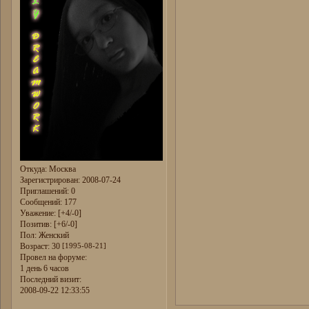
Откуда:
Москва
Зарегистрирован
: 2008-07-24
Приглашений:
0
Сообщений:
177
Уважение:
[+4/-0]
Позитив:
[+6/-0]
Пол:
Женский
Возраст:
30
[1995-08-21]
Провел на форуме:
1 день 6 часов
Последний визит:
2008-09-22 12:33:55