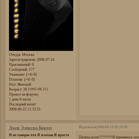
Откуда:
Москва
Зарегистрирован
: 2008-07-24
Приглашений:
0
Сообщений:
177
Уважение:
[+4/-0]
Позитив:
[+6/-0]
Пол:
Женский
Возраст:
30
[1995-08-21]
Провел на форуме:
1 день 6 часов
Последний визит:
2008-09-22 12:33:55
Поделиться
2008-09-13 03:19:39
Джея Электра Кортес
Я не говорю что Я плохая.Я просто
Превед всем!!!!!!!!!!!Я извиняюсь что