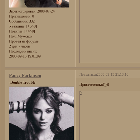
Зарегистрирован
: 2008-07-24
Приглашений:
0
Сообщений:
332
Уважение:
[+6/-0]
Позитив:
[+4/-0]
Пол:
Мужской
Провел на форуме:
2 дня 7 часов
Последний визит:
2008-09-13 19:01:09
Поделиться
2008-09-13 21:13:16
Pancy Parkinson
-Double Trouble-
Привееееетики!))))
0