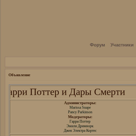
Форум
Участники
Объявление
рри Поттер и Дары Смерти
Администраторы:
Marissa Snape
Pancy Parkinson
Модераторы:
Гарри Поттер
Эмили Дримворк
Джея Электра Кортес