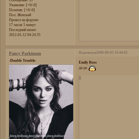
Уважение:
[+0/-0]
Позитив:
[+0/-0]
Пол:
Женский
Провел на форуме:
17 часов 5 минут
Последний визит:
2012-01-12 04:24:35
Поделиться
2008-09-05 19:44:05
Pancy Parkinson
-Double Trouble-
Emily Ross
да-да
0