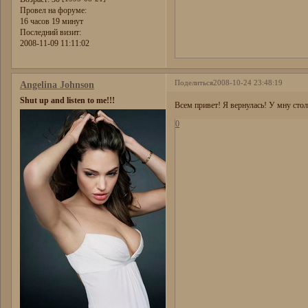
Провел на форуме:
16 часов 19 минут
Последний визит:
2008-11-09 11:11:02
Поделиться
2008-10-24 23:48:19
Angelina Johnson
Shut up and listen to me!!!
Всем привет! Я вернулась! У мну стол
0