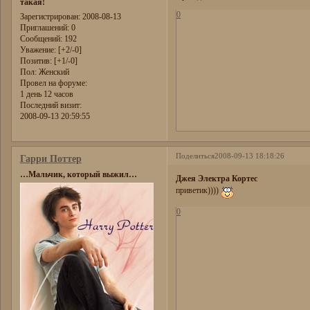
такая!
0
Зарегистрирован
: 2008-08-13
Приглашений:
0
Сообщений:
192
Уважение:
[+2/-0]
Позитив:
[+1/-0]
Пол:
Женский
Провел на форуме:
1 день 12 часов
Последний визит:
2008-09-13 20:59:55
Поделиться
2008-09-13 18:18:26
Гарри Поттер
…Мальчик, который выжил…
Джея Электра Кортес
приветик))))
0