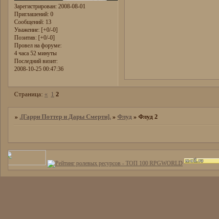
Зарегистрирован
: 2008-08-01
Приглашений:
0
Сообщений:
13
Уважение:
[+0/-0]
Позитив:
[+0/-0]
Провел на форуме:
4 часа 52 минуты
Последний визит:
2008-10-25 00:47:36
Страница:
«
1
2
»
.[Гарри Поттер и Дары Смерти].
»
Флуд
»
Флуд 2