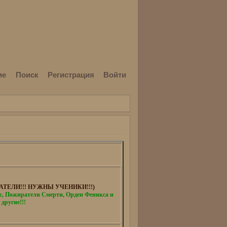
ие
Поиск
Регистрация
Войти
ТЕЛИ!!! НУЖНЫ УЧЕНИКИ!!!)
 Пожиратели Смерти, Орден Феникса и
 другие!!!