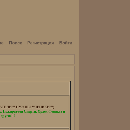
ие
Поиск
Регистрация
Войти
ТЕЛИ!!! НУЖНЫ УЧЕНИКИ!!!)
 Пожиратели Смерти, Орден Феникса и
 другие!!!