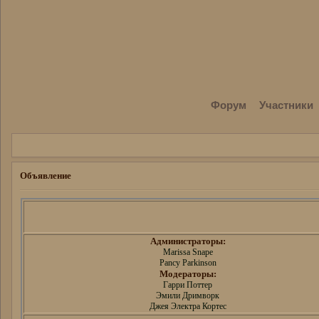
Форум
Участники
Объявление
Администраторы:
Marissa Snape
Pancy Parkinson
Модераторы:
Гарри Поттер
Эмили Дримворк
Джея Электра Кортес