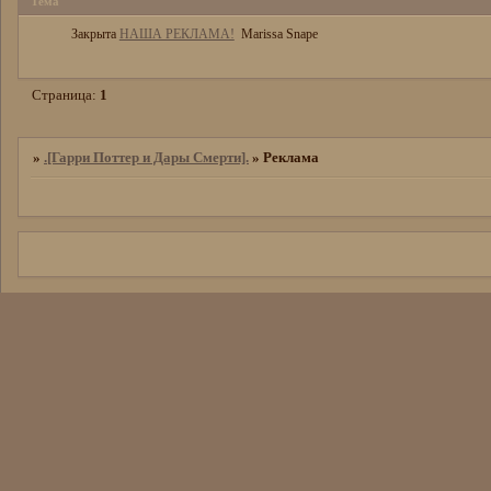
Тема
Закрыта
НАША РЕКЛАМА!
Marissa Snape
Страница:
1
»
.[Гарри Поттер и Дары Смерти].
»
Реклама