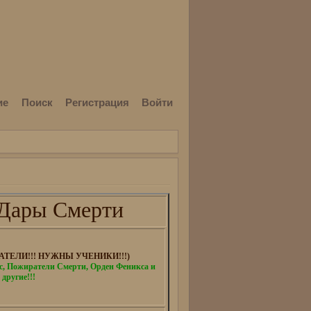
ие
Поиск
Регистрация
Войти
Дары Смерти
ТЕЛИ!!! НУЖНЫ УЧЕНИКИ!!!)
 Пожиратели Смерти, Орден Феникса и
 другие!!!