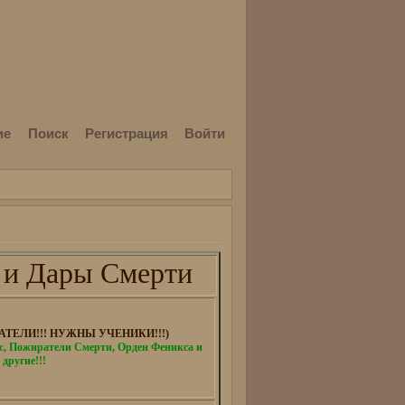
ие
Поиск
Регистрация
Войти
 и Дары Смерти
ТЕЛИ!!! НУЖНЫ УЧЕНИКИ!!!)
 Пожиратели Смерти, Орден Феникса и
 другие!!!